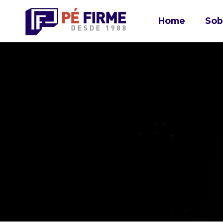
Home
Sob