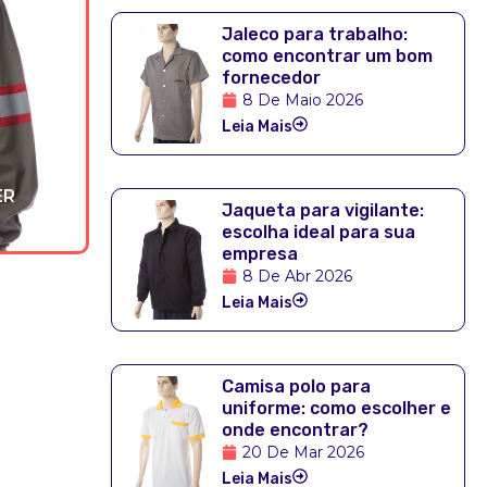
Jaleco para trabalho:
como encontrar um bom
fornecedor
8 De Maio 2026
Leia Mais
ER
Jaqueta para vigilante:
escolha ideal para sua
empresa
8 De Abr 2026
Leia Mais
Camisa polo para
uniforme: como escolher e
onde encontrar?
20 De Mar 2026
Leia Mais