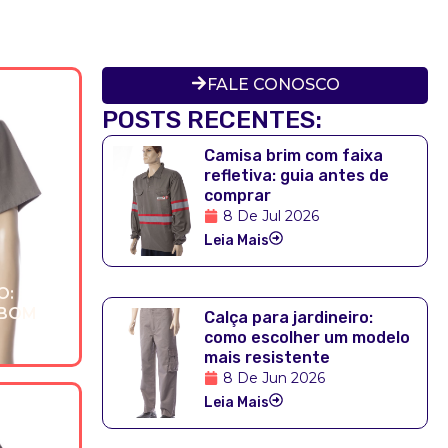
FALE CONOSCO
POSTS RECENTES:
Camisa brim com faixa
refletiva: guia antes de
comprar
8 De Jul 2026
Leia Mais
O:
 BOM
Calça para jardineiro:
como escolher um modelo
mais resistente
8 De Jun 2026
Leia Mais