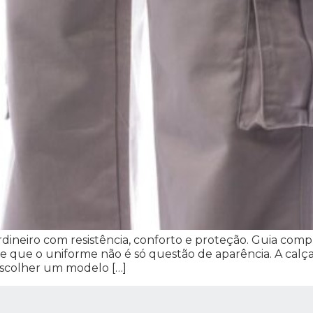
ardineiro com resistência, conforto e proteção. Guia co
 que o uniforme não é só questão de aparência. A calça 
scolher um modelo […]