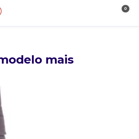
0
 modelo mais