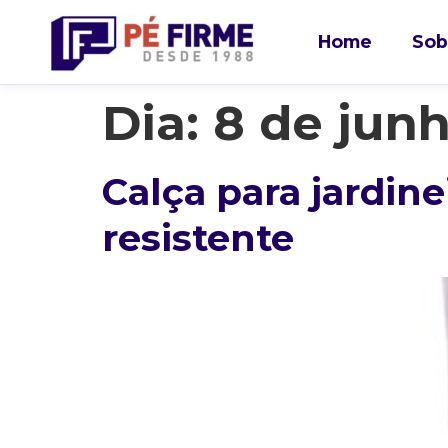
Home
Sob
Dia:
8 de jun
Calça para jardin
resistente