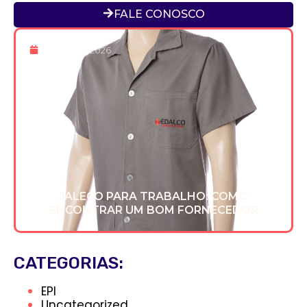
FALE CONOSCO
8 De Maio 2026
JALECO PARA TRABALHO: COMO
ENCONTRAR UM BOM FORNECEDOR
CATEGORIAS:
EPI
Uncategorized