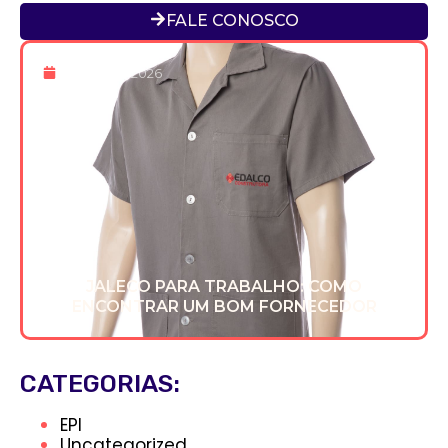
FALE CONOSCO
8 De Maio 2026
JALECO PARA TRABALHO: COMO
ENCONTRAR UM BOM FORNECEDOR
CATEGORIAS:
EPI
Uncategorized