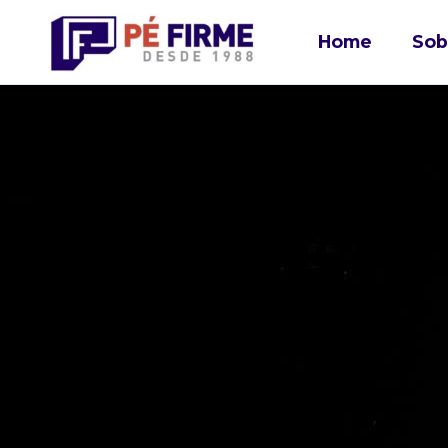
Home
Sob