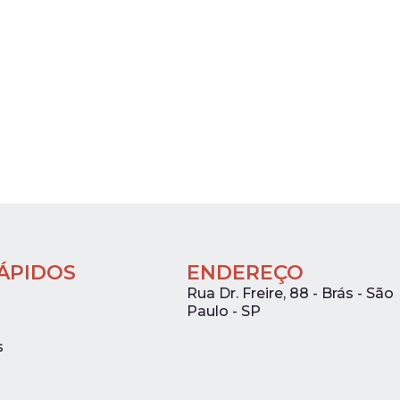
RÁPIDOS
ENDEREÇO
Rua Dr. Freire, 88 - Brás - São
Paulo - SP
s