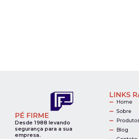
LINKS 
Home
Sobre
PÉ FIRME
Produto
Desde 1988 levando
segurança para a sua
Blog
empresa.