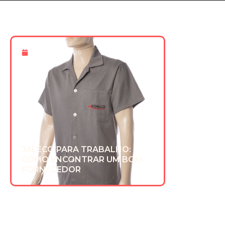
8 De Maio 2026
JALECO PARA TRABALHO:
COMO ENCONTRAR UM BOM
FORNECEDOR