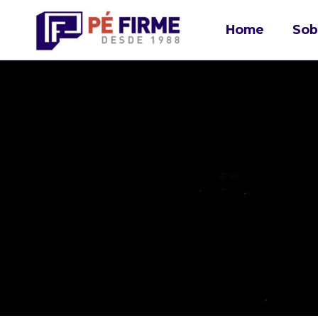
Home
Sob