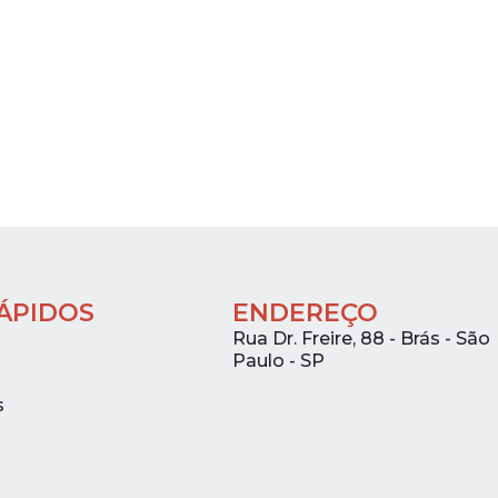
RÁPIDOS
ENDEREÇO
Rua Dr. Freire, 88 - Brás - São
Paulo - SP
s