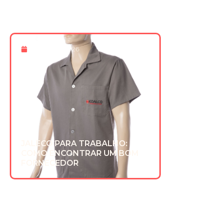
8 De Maio 2026
JALECO PARA TRABALHO:
COMO ENCONTRAR UM BOM
FORNECEDOR