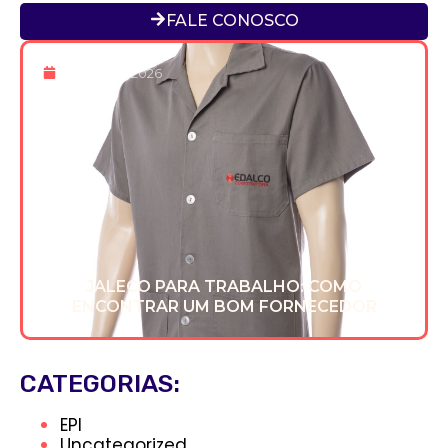
FALE CONOSCO
8 De Maio 2026
JALECO PARA TRABALHO: COMO
ENCONTRAR UM BOM FORNECEDOR
CATEGORIAS:
EPI
Uncategorized