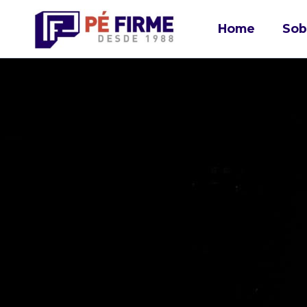
Home
Sob