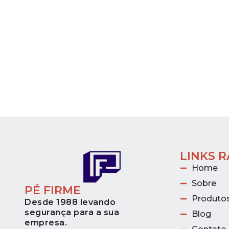
LINKS 
Home
Sobre
PÉ FIRME
Produto
Desde 1988 levando
segurança para a sua
Blog
empresa.