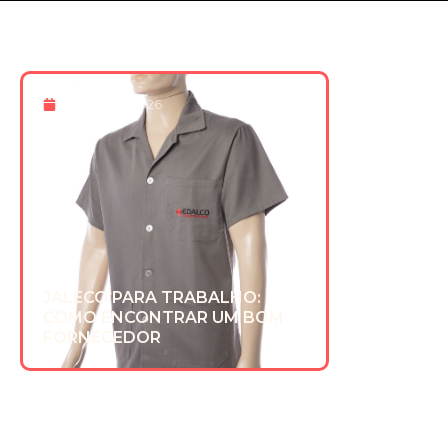
8 De Maio 2026
JALECO PARA TRABALHO:
COMO ENCONTRAR UM BOM
FORNECEDOR