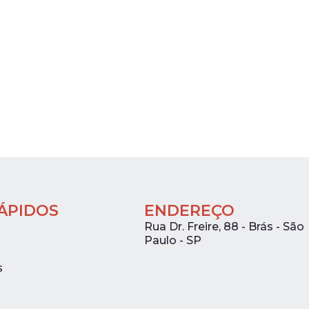
RÁPIDOS
ENDEREÇO
Rua Dr. Freire, 88 - Brás - São
Paulo - SP
s