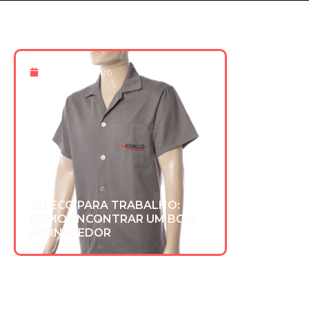
8 De Maio 2026
JALECO PARA TRABALHO:
COMO ENCONTRAR UM BOM
FORNECEDOR