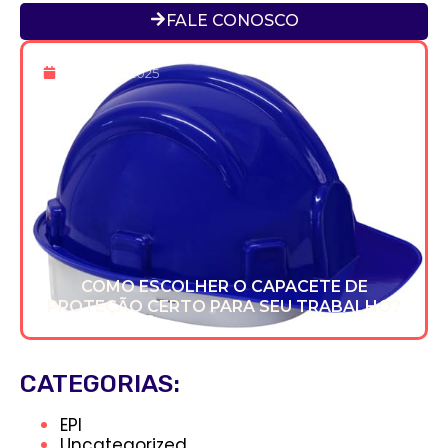
FALE CONOSCO
16 De Dez 2025
COMO ESCOLHER O CAPACETE DE
PROTEÇÃO CERTO PARA SEU TRABALHO?
CATEGORIAS:
EPI
Uncategorized