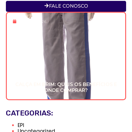
FALE CONOSCO
22 De Jan 2026
CALÇA EM BRIM: QUAIS OS BENEFÍCIOS E
ONDE COMPRAR?
CATEGORIAS:
EPI
Uncategorized