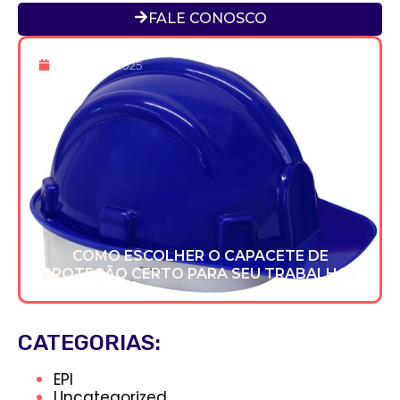
FALE CONOSCO
16 De Dez 2025
COMO ESCOLHER O CAPACETE DE
PROTEÇÃO CERTO PARA SEU TRABALHO?
CATEGORIAS:
EPI
Uncategorized