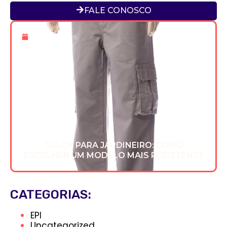
FALE CONOSCO
8 De Jun 2026
CALÇA PARA JARDINEIRO: COMO
ESCOLHER UM MODELO MAIS RESISTENTE
CATEGORIAS:
EPI
Uncategorized