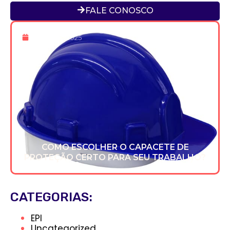
FALE CONOSCO
16 De Dez 2025
COMO ESCOLHER O CAPACETE DE
PROTEÇÃO CERTO PARA SEU TRABALHO?
CATEGORIAS:
EPI
Uncategorized