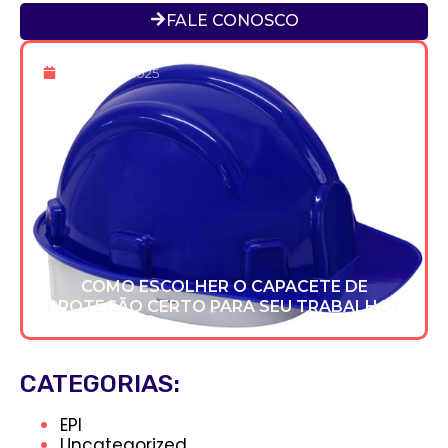
FALE CONOSCO
16 De Dez 2025
COMO ESCOLHER O CAPACETE DE
PROTEÇÃO CERTO PARA SEU TRABALHO?
CATEGORIAS:
EPI
Uncategorized