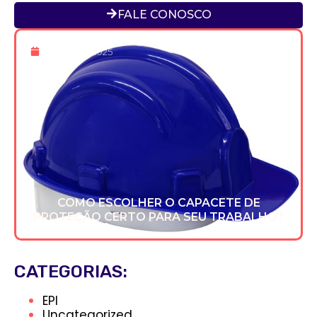
FALE CONOSCO
16 De Dez 2025
COMO ESCOLHER O CAPACETE DE
PROTEÇÃO CERTO PARA SEU TRABALHO?
CATEGORIAS:
EPI
Uncategorized