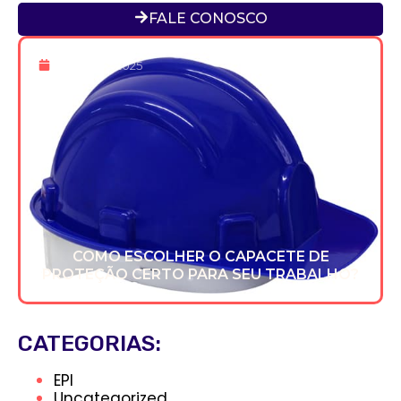
FALE CONOSCO
16 De Dez 2025
COMO ESCOLHER O CAPACETE DE
PROTEÇÃO CERTO PARA SEU TRABALHO?
CATEGORIAS:
EPI
Uncategorized