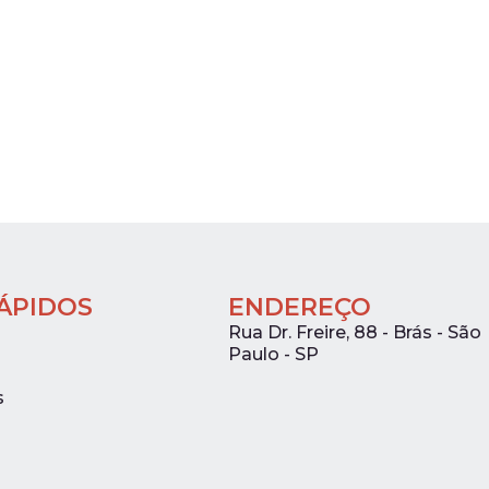
RÁPIDOS
ENDEREÇO
Rua Dr. Freire, 88 - Brás - São
Paulo - SP
s