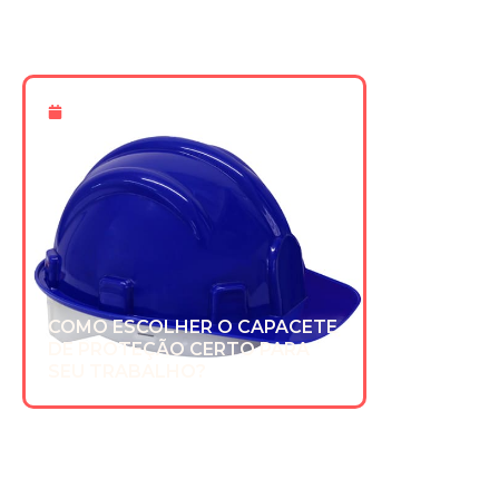
16 De Dez 2025
COMO ESCOLHER O CAPACETE
DE PROTEÇÃO CERTO PARA
SEU TRABALHO?