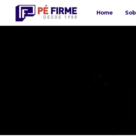
Home
Sob