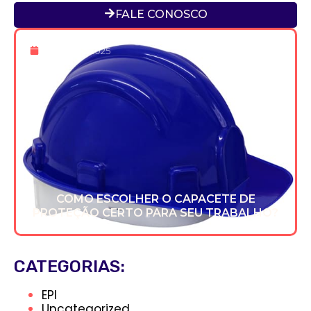
FALE CONOSCO
16 De Dez 2025
COMO ESCOLHER O CAPACETE DE
PROTEÇÃO CERTO PARA SEU TRABALHO?
CATEGORIAS:
EPI
Uncategorized