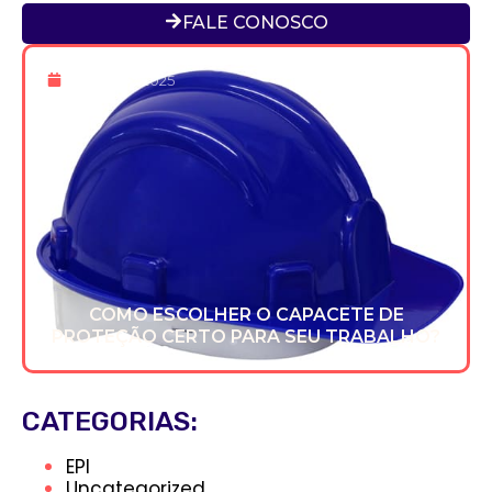
FALE CONOSCO
16 De Dez 2025
COMO ESCOLHER O CAPACETE DE
PROTEÇÃO CERTO PARA SEU TRABALHO?
CATEGORIAS:
EPI
Uncategorized