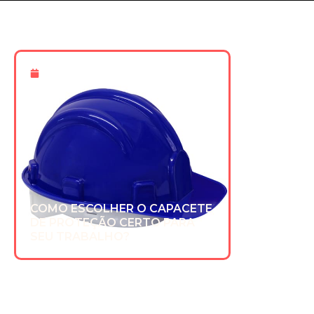
16 De Dez 2025
COMO ESCOLHER O CAPACETE
DE PROTEÇÃO CERTO PARA
SEU TRABALHO?