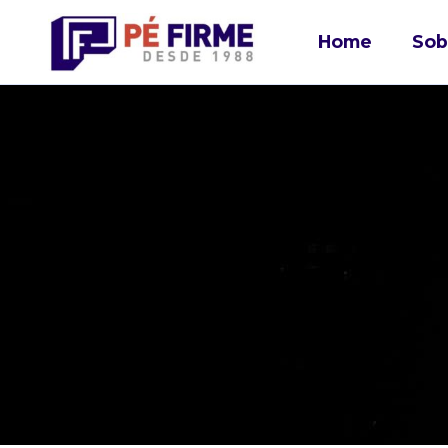
Home
Sob