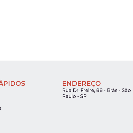
RÁPIDOS
ENDEREÇO
Rua Dr. Freire, 88 - Brás - São
Paulo - SP
s