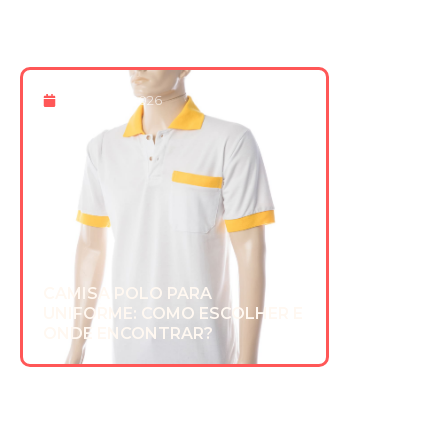
20 De Mar 2026
CAMISA POLO PARA
UNIFORME: COMO ESCOLHER E
ONDE ENCONTRAR?