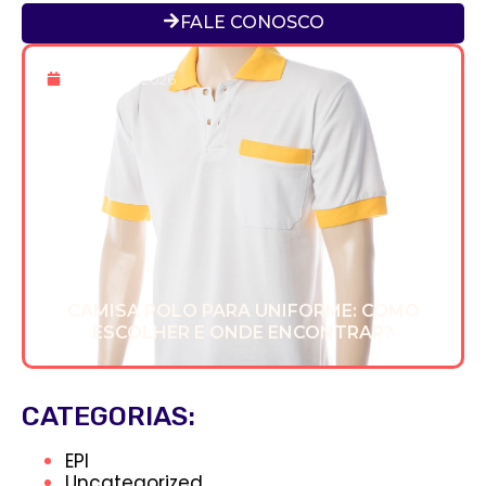
FALE CONOSCO
20 De Mar 2026
CAMISA POLO PARA UNIFORME: COMO
ESCOLHER E ONDE ENCONTRAR?
CATEGORIAS:
EPI
Uncategorized