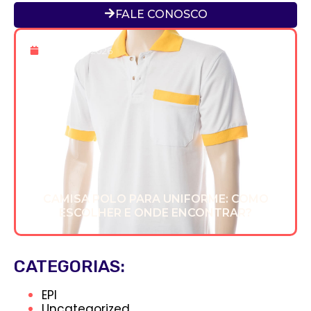
FALE CONOSCO
20 De Mar 2026
CAMISA POLO PARA UNIFORME: COMO
ESCOLHER E ONDE ENCONTRAR?
CATEGORIAS:
EPI
Uncategorized