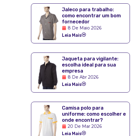
Jaleco para trabalho:
como encontrar um bom
fornecedor
8 De Maio 2026
Leia Mais
Jaqueta para vigilante:
escolha ideal para sua
empresa
8 De Abr 2026
Leia Mais
Camisa polo para
uniforme: como escolher e
onde encontrar?
20 De Mar 2026
Leia Mais