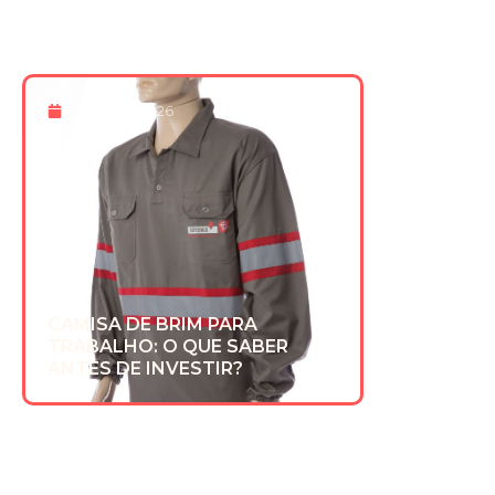
13 De Fev 2026
CAMISA DE BRIM PARA
TRABALHO: O QUE SABER
ANTES DE INVESTIR?