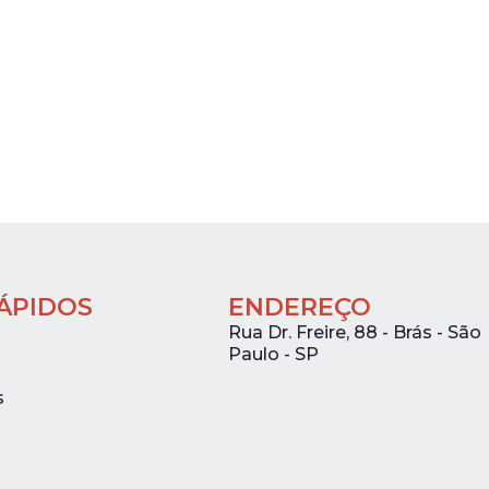
RÁPIDOS
ENDEREÇO
Rua Dr. Freire, 88 - Brás - São
Paulo - SP
s