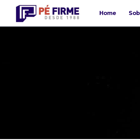
Home
Sob