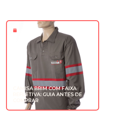
8 De Jul 2026
CAMISA BRIM COM FAIXA
REFLETIVA: GUIA ANTES DE
COMPRAR