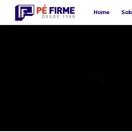
Home
Sob