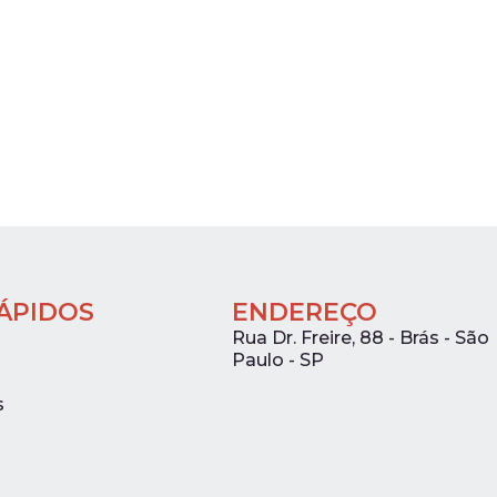
RÁPIDOS
ENDEREÇO
Rua Dr. Freire, 88 - Brás - São
Paulo - SP
s