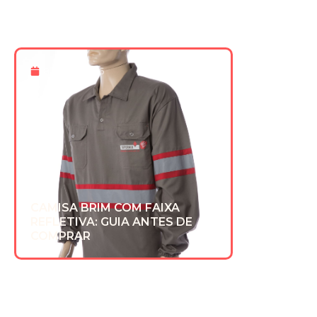
8 De Jul 2026
CAMISA BRIM COM FAIXA
REFLETIVA: GUIA ANTES DE
COMPRAR