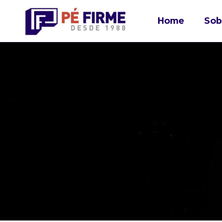
Home
Sob