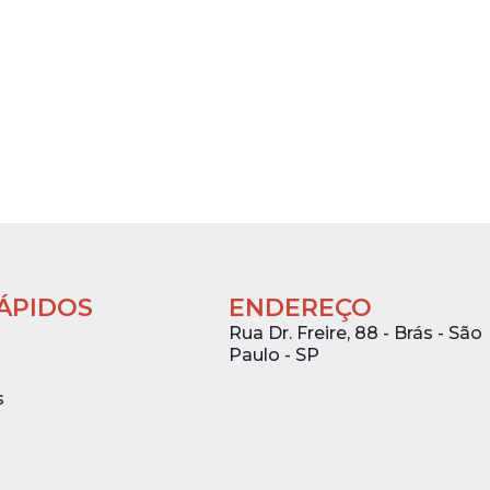
RÁPIDOS
ENDEREÇO
Rua Dr. Freire, 88 - Brás - São
Paulo - SP
s