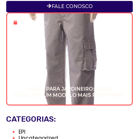
FALE CONOSCO
8 De Jun 2026
CALÇA PARA JARDINEIRO: COMO
ESCOLHER UM MODELO MAIS RESISTENTE
CATEGORIAS:
EPI
Uncategorized