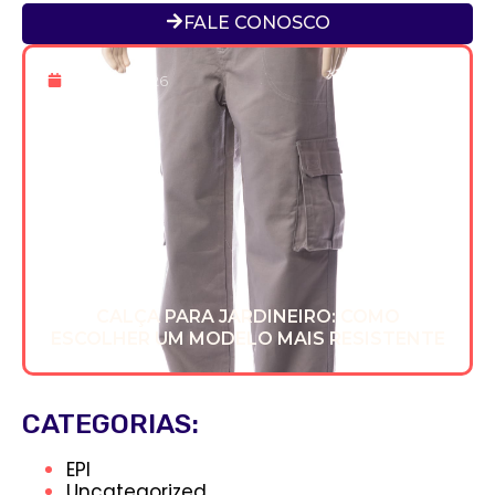
FALE CONOSCO
8 De Jun 2026
CALÇA PARA JARDINEIRO: COMO
ESCOLHER UM MODELO MAIS RESISTENTE
CATEGORIAS:
EPI
Uncategorized