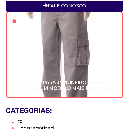
FALE CONOSCO
8 De Jun 2026
CALÇA PARA JARDINEIRO: COMO
ESCOLHER UM MODELO MAIS RESISTENTE
CATEGORIAS:
EPI
Uncategorized