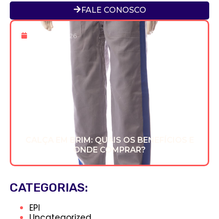
FALE CONOSCO
22 De Jan 2026
CALÇA EM BRIM: QUAIS OS BENEFÍCIOS E
ONDE COMPRAR?
CATEGORIAS:
EPI
Uncategorized