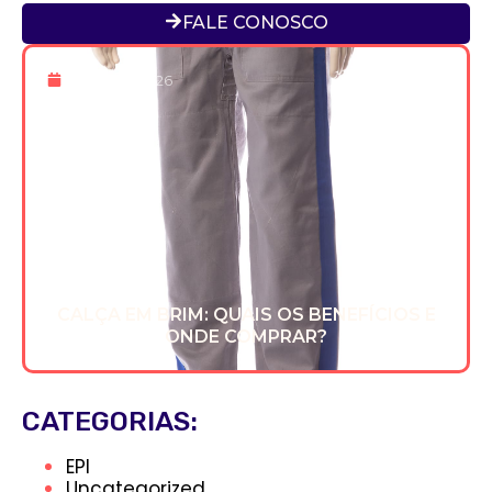
FALE CONOSCO
22 De Jan 2026
CALÇA EM BRIM: QUAIS OS BENEFÍCIOS E
ONDE COMPRAR?
CATEGORIAS:
EPI
Uncategorized