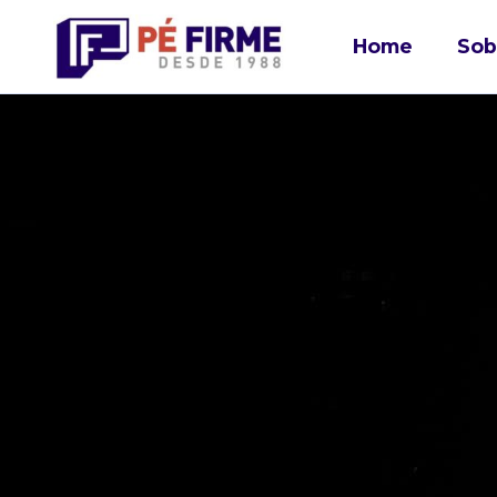
Home
Sob