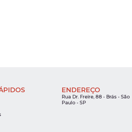
RÁPIDOS
ENDEREÇO
Rua Dr. Freire, 88 - Brás - São
Paulo - SP
s