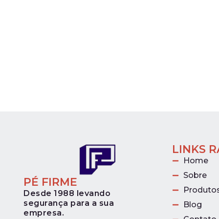
LINKS 
Home
Sobre
PÉ FIRME
Produto
Desde 1988 levando
segurança para a sua
Blog
empresa.