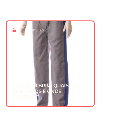
22 De Jan 2026
CALÇA EM BRIM: QUAIS OS
BENEFÍCIOS E ONDE
COMPRAR?