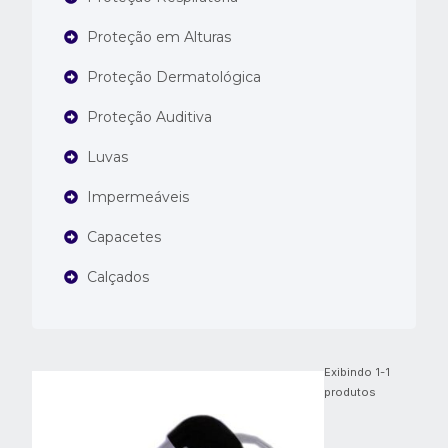
Proteção em Alturas
Proteção Dermatológica
Proteção Auditiva
Luvas
Impermeáveis
Capacetes
Calçados
Exibindo
1
-
1
produtos